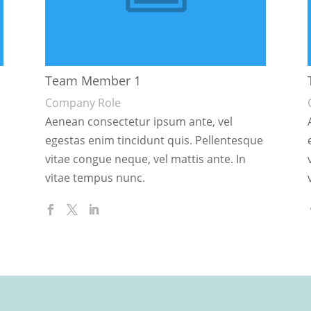
Team Member 1
Company Role
Aenean consectetur ipsum ante, vel
e
egestas enim tincidunt quis. Pellentesque
vitae congue neque, vel mattis ante. In
vitae tempus nunc.