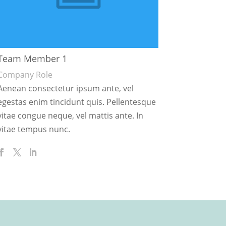
Team Member 1
Company Role
Aenean consectetur ipsum ante, vel
egestas enim tincidunt quis. Pellentesque
vitae congue neque, vel mattis ante. In
vitae tempus nunc.